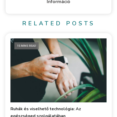
Információ
RELATED POSTS
15 MINS READ
Ruhák és viselhető technológia: Az
egészséged szolgálatában