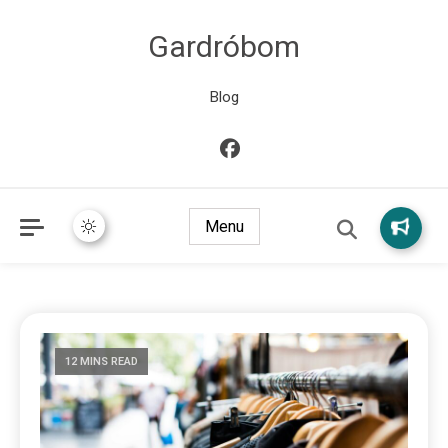
Gardróbom
Blog
Menu
12 MINS READ