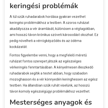
keringési problémák
A túl szűk ruhadarabok hordása gyakran vezethet
keringési problémákhoz a testben. A szoros ruházat
akadályozza a vér áramlását, különösen a végtagokban,
ami hosszú távon krónikus szöveti károsodást okozhat. Ez
pedig növelheti a vérrögképződés és az ödéma
kockázatát.
Fontos figyelembe venni, hogy a megfelelő méretű
ruházat fontos szerepet játszik az egészséges
vérkeringés fenntartásában. A kényelmesen illeszkedő
ruhadarabok segítik a testet abban, hogy szabadon
mozoghasson és a vér könnyedén keringhessen az egész
testben. Ha állandóan szűk ruhát viselünk, az hosszú
távon komoly egészségügyi problémákhoz vezethet.
Mesterséges anyagok és