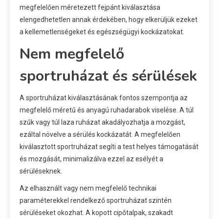
megfelelően méretezett fejpánt kiválasztása
elengedhetetlen annak érdekében, hogy elkerüljük ezeket
a kellemetlenségeket és egészségügyi kockázatokat.
Nem megfelelő
sportruházat és sérülések
A sportruházat kiválasztásának fontos szempontja az
megfelelő méretű és anyagú ruhadarabok viselése. A túl
szűk vagy túl laza ruházat akadályozhatja a mozgást,
ezáltal növelve a sérülés kockázatát. A megfelelően
kiválasztott sportruházat segíti a test helyes támogatását
és mozgását, minimalizálva ezzel az esélyét a
sérüléseknek.
Az elhasznált vagy nem megfelelő technikai
paraméterekkel rendelkező sportruházat szintén
sérüléseket okozhat. A kopott cipőtalpak, szakadt