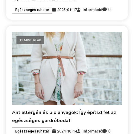
0
2025-01-17
Információ
Egészséges ruhatár
11 MINS READ
Antiallergén és bio anyagok: Így építsd fel az
egészséges gardróbodat
0
2024-10-14
Információ
Egészséges ruhatár