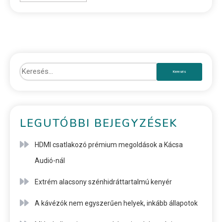
LEGUTÓBBI BEJEGYZÉSEK
HDMI csatlakozó prémium megoldások a Kácsa
Audió-nál
Extrém alacsony szénhidráttartalmú kenyér
A kávézók nem egyszerűen helyek, inkább állapotok