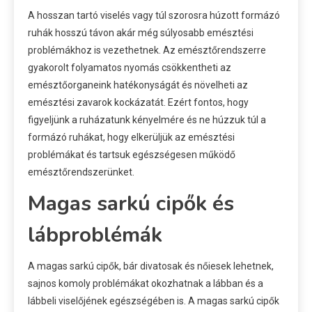
A hosszan tartó viselés vagy túl szorosra húzott formázó
ruhák hosszú távon akár még súlyosabb emésztési
problémákhoz is vezethetnek. Az emésztőrendszerre
gyakorolt folyamatos nyomás csökkentheti az
emésztőorganeink hatékonyságát és növelheti az
emésztési zavarok kockázatát. Ezért fontos, hogy
figyeljünk a ruházatunk kényelmére és ne húzzuk túl a
formázó ruhákat, hogy elkerüljük az emésztési
problémákat és tartsuk egészségesen működő
emésztőrendszerünket.
Magas sarkú cipők és
lábproblémák
A magas sarkú cipők, bár divatosak és nőiesek lehetnek,
sajnos komoly problémákat okozhatnak a lábban és a
lábbeli viselőjének egészségében is. A magas sarkú cipők