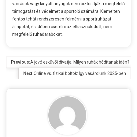
varrások vagy kinyúlt anyagok nem biztosítják a megfelelő
támogatást és védelmet a sportoló számára. Kiemelten
fontos tehát rendszeresen felmérni a sportruházat
állapotát, és időben cserélni az elhasználódott, nem
megfelelő ruhadarabokat.
Previous:
A jövő esküvői divatja: Milyen ruhák hódítanak idén?
Next:
Online vs. fizikai boltok: Így vásárolunk 2025-ben