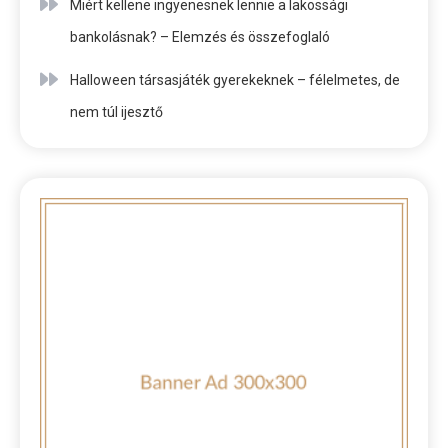
Miért kellene ingyenesnek lennie a lakossági
bankolásnak? – Elemzés és összefoglaló
Halloween társasjáték gyerekeknek – félelmetes, de
nem túl ijesztő