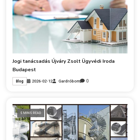
Jogi tanácsadás Újváry Zsolt Ügyvédi Iroda
Budapest
0
2026-02-12
Gardróbom
Blog
5 MINS READ