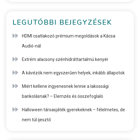
LEGUTÓBBI BEJEGYZÉSEK
HDMI csatlakozó prémium megoldások a Kácsa
Audió-nál
Extrém alacsony szénhidráttartalmú kenyér
A kávézók nem egyszerűen helyek, inkább állapotok
Miért kellene ingyenesnek lennie a lakossági
bankolásnak? – Elemzés és összefoglaló
Halloween társasjáték gyerekeknek – félelmetes, de
nem túl ijesztő