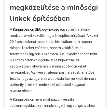
megközelítése a minőségi
linkek építésében
A
Kanga Design SEO ügynökség
egyedi és hatékony
módszerekkel közelíti meg a linképítés kihívásait. A közel
20 éves szakmai tapasztalat birtokában nem csupán
átlagos linkeket építenek, hanem valódi értéket
teremtenek ügyfeleik számára. Az ügynökség több mint
600 nagy értékű blogoldallal és hírportállal áll
kapcsolatban, ahová kiváló minőségű PR cikkeket
helyeznek el. Az ilyen stratégiai partnerségek lehetővé
teszik, hogy az ügyfelek weboldalai kiemelkedő domain
authority értékkel rendelkező oldalakról kapjanak
hivatkozásokat.
A Kanga Design nem alkalmaz univerzális
sablonmegoldásokat, minden ügyfél egyedi igényeihez