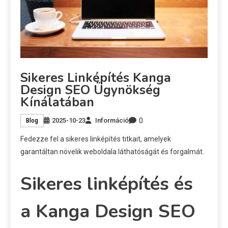
Sikeres Linképítés Kanga
Design SEO Ügynökség
Kínálatában
0
2025-10-23
Információ
Blog
Fedezze fel a sikeres linképítés titkait, amelyek
garantáltan növelik weboldala láthatóságát és forgalmát.
Sikeres linképítés és
a Kanga Design SEO